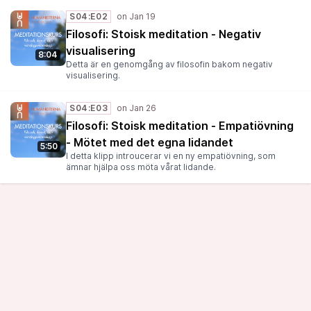
S04:E02
Filosofi: Stoisk meditation - Negativ
visualisering
8:04
Detta är en genomgång av filosofin bakom negativ
visualisering.
S04:E03
Filosofi: Stoisk meditation - Empatiövning
- Mötet med det egna lidandet
5:50
I detta klipp introucerar vi en ny empatiövning, som
ämnar hjälpa oss möta vårat lidande.